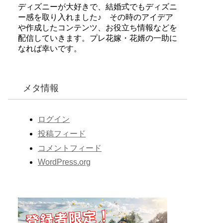
ディズニーが大好きで、結婚式でもディズニ
ー感を取り入れました♪ その時のアイデア
や作成したコンテンツ、お役立ち情報などを
配信していきます。プレ花嫁・花婿の一助に
なれば幸いです。
メタ情報
ログイン
投稿フィード
コメントフィード
WordPress.org