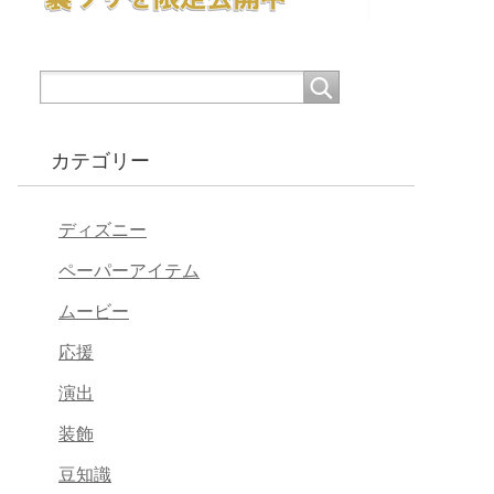
カテゴリー
ディズニー
ペーパーアイテム
ムービー
応援
演出
装飾
豆知識