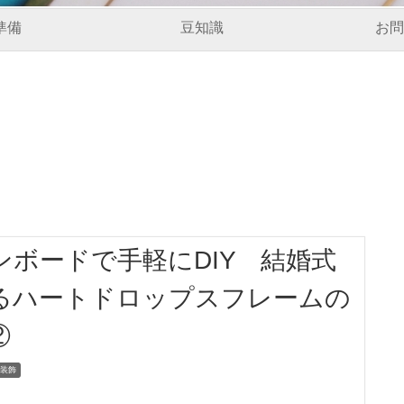
準備
豆知識
お問
ンボードで手軽にDIY 結婚式
るハートドロップスフレームの
②
装飾