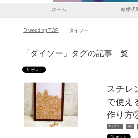
ホーム
結婚式
D wedding
TOP
ダイソー
「ダイソー」タグの記事一覧
スチレ
で使え
作り方
ディズニー
演出