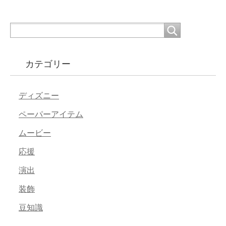
カテゴリー
ディズニー
ペーパーアイテム
ムービー
応援
演出
装飾
豆知識