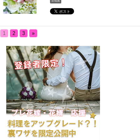
豆知識
1
2
3
»