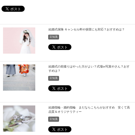
結婚式保険 キャンセル料や損害にも対応？おすすめは？
豆知識
結婚式の前撮りはやった方がよい？式場or写真やさん？おす
すめは？
豆知識
結婚指輪・婚約指輪 まだならこちらがおすすめ 安くて高
品質＆オリジナリティー
豆知識