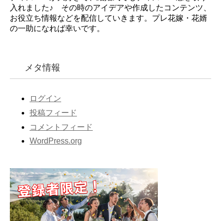
入れました♪ その時のアイデアや作成したコンテンツ、
お役立ち情報などを配信していきます。プレ花嫁・花婿
の一助になれば幸いです。
メタ情報
ログイン
投稿フィード
コメントフィード
WordPress.org