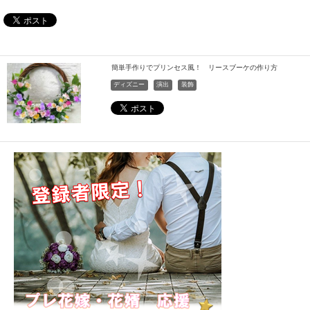
簡単手作りでプリンセス風！ リースブーケの作り方
ディズニー
演出
装飾