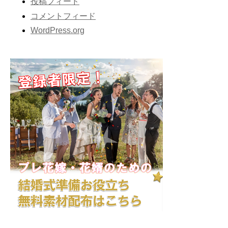
投稿フィード
コメントフィード
WordPress.org