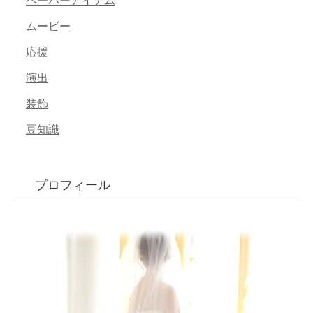
ペーパーアイテム
ムービー
応援
演出
装飾
豆知識
プロフィール