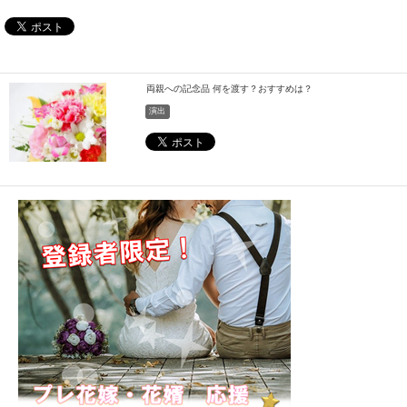
両親への記念品 何を渡す？おすすめは？
演出