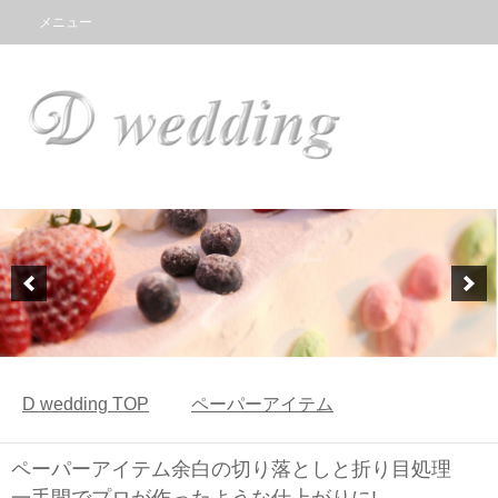
メニュー
D wedding
TOP
ペーパーアイテム
ペーパーアイテム余白の切り落としと折り目処理