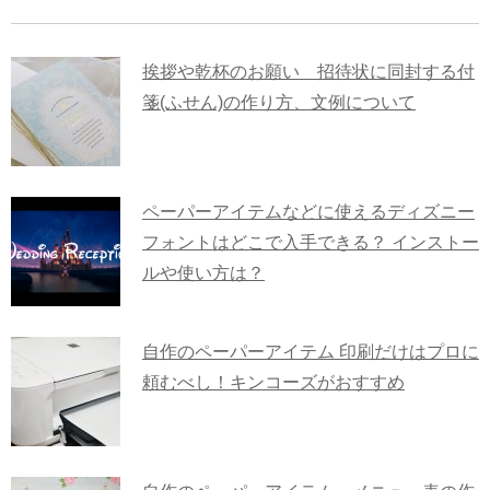
挨拶や乾杯のお願い 招待状に同封する付
箋(ふせん)の作り方、文例について
ペーパーアイテムなどに使えるディズニー
フォントはどこで入手できる？ インストー
ルや使い方は？
自作のペーパーアイテム 印刷だけはプロに
頼むべし！キンコーズがおすすめ