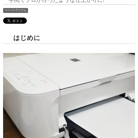
一手間でプロが作ったような仕上がりに!
ペーパーアイテム
はじめに