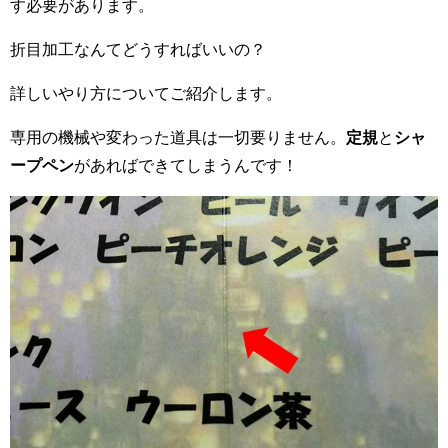
す必要があります。
折目加工なんてどうすればいいの？
詳しいやり方についてご紹介します。
専用の機械や変わった道具は一切要りません。
定規
と
シャ
ープペン
があればできてしまうんです！