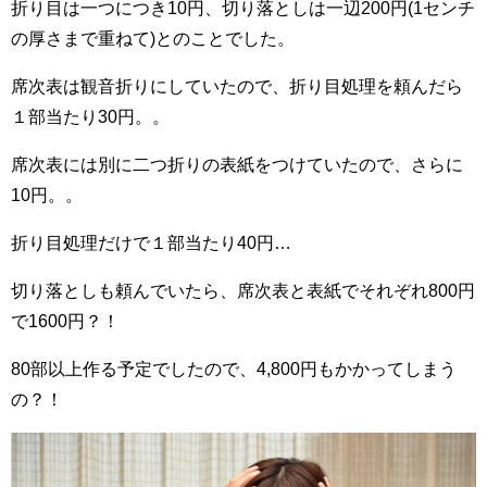
折り目は一つにつき10円、切り落としは一辺200円(1センチ
の厚さまで重ねて)とのことでした。
席次表は観音折りにしていたので、折り目処理を頼んだら
１部当たり30円。。
席次表には別に二つ折りの表紙をつけていたので、さらに
10円。。
折り目処理だけで１部当たり40円…
切り落としも頼んでいたら、席次表と表紙でそれぞれ800円
で1600円？！
80部以上作る予定でしたので、4,800円もかかってしまう
の？！