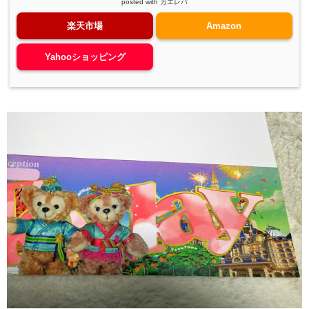
posted with
カエレバ
楽天市場
Amazon
Yahooショッピング