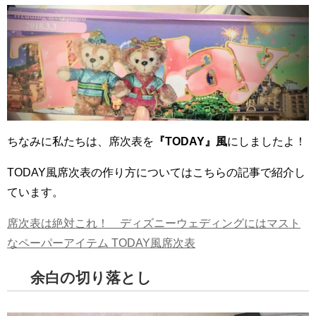
ちなみに私たちは、席次表を
『TODAY』風
にしましたよ！
TODAY風席次表の作り方についてはこちらの記事で紹介し
ています。
席次表は絶対これ！ ディズニーウェディングにはマスト
なペーパーアイテム TODAY風席次表
余白の切り落とし